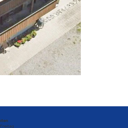
gszeiten
Freitag